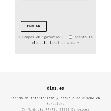
* Campos obligatorios |
Acepto
la
cláusula legal de DINS
*
dins.es
​Tienda de interiorismo y estudio de diseño en
Barcelona
C/ Numància 71-73, 08029 Barcelona