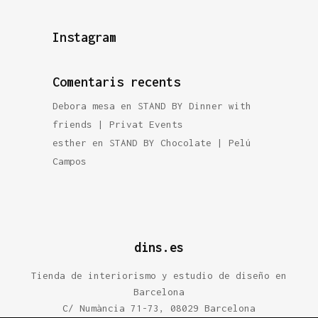
Instagram
Comentaris recents
Debora mesa
en
STAND BY Dinner with
friends | Privat Events
esther
en
STAND BY Chocolate | Pelú
Campos
dins.es
​Tienda de interiorismo y estudio de diseño en
Barcelona
C/ Numància 71-73, 08029 Barcelona