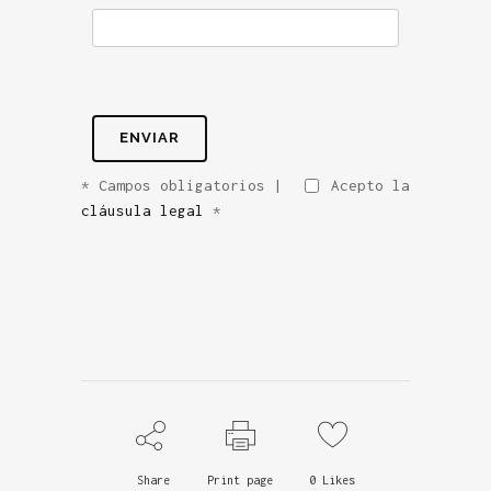
* Campos obligatorios |
Acepto
la
cláusula legal
*
Share
Print page
0
Likes